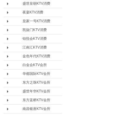
盛世皇朝KTV消费
夜宴KTV消费
皇家一号KTV消费
凯旋门KTV消费
铂悦会KTV消费
江南汇KTV消费
金色年代KTV消费
白金会KTV会所
华都国际KTV会所
东方之珠KTV会所
盛世年华KTV会所
东方蓝桥KTV会所
南昌银座KTV会所