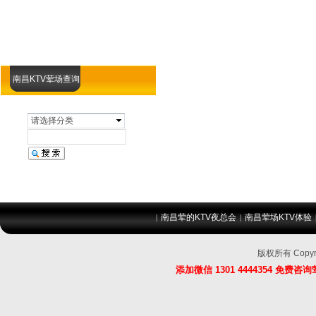
南昌KTV荤场查询
请选择分类
南昌荤的KTV夜总会
南昌荤场KTV体验
|
|
版权所有 Copy
添加微信
1301 4444354
免费咨询荤