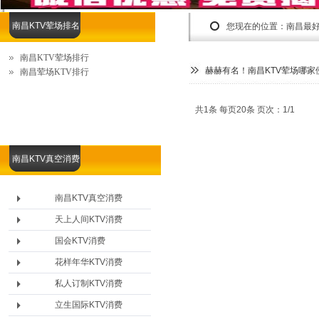
南昌KTV荤场排名
您现在的位置：
南昌最
南昌KTV荤场排行
赫赫有名！南昌KTV荤场哪家
南昌荤场KTV排行
共1条 每页20条 页次：1/1
南昌KTV真空消费
南昌KTV真空消费
天上人间KTV消费
国会KTV消费
花样年华KTV消费
私人订制KTV消费
立生国际KTV消费